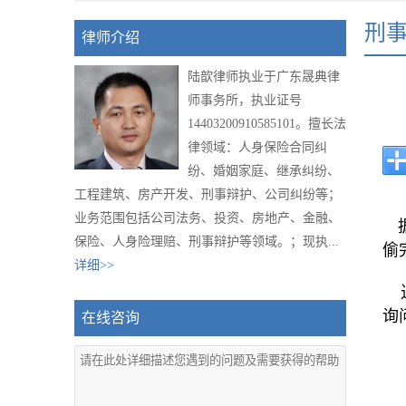
刑
律师介绍
陆歆律师执业于广东晟典律
师事务所，执业证号
14403200910585101。擅长法
律领域：人身保险合同纠
纷、婚姻家庭、继承纠纷、
工程建筑、房产开发、刑事辩护、公司纠纷等；
业务范围包括公司法务、投资、房地产、金融、
保险、人身险理赔、刑事辩护等领域。；现执...
偷
详细>>
近
询
在线咨询