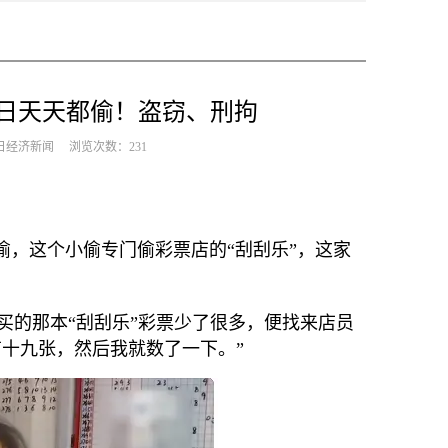
日天天都偷！盗窃、刑拘
来源：每日经济新闻 浏览次数：
231
，这个小偷专门偷彩票店的“刮刮乐”，这家
的那本“刮刮乐”彩票少了很多，便找来店员
十九张，然后我就数了一下。”