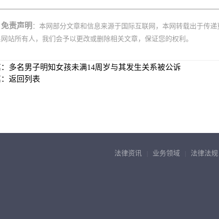
免责声明
：本网部分文章和信息来源于国际互联网，本网转载出于传递
系网站所有人，我们会予以更改或删除相关文章，保证您的权利。
篇：
多名男子明知女孩未满14周岁与其发生关系被公诉
篇：
返回列表
法律资讯
业务领域
法律法规
|
|