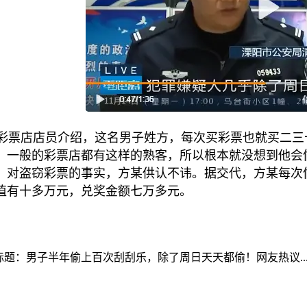
票店店员介绍，这名男子姓方，每次买彩票也就买二三
，一般的彩票店都有这样的熟客，所以根本就没想到他会
。对盗窃彩票的事实，方某供认不讳。据交代，方某每次
值有十多万元，兑奖金额七万多元。
标题：男子半年偷上百次刮刮乐，除了周日天天都偷！网友热议.....