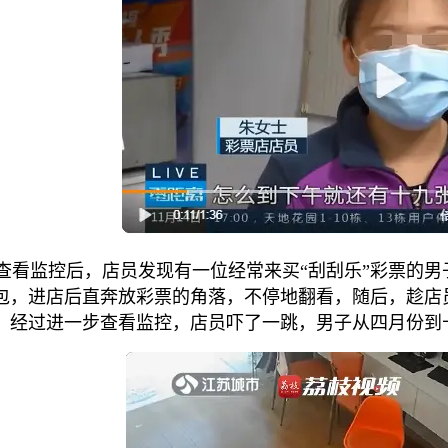
看监控后，店员发现有一位经常来买“刮刮乐”彩票的男
包，进店后直奔放彩票的角落，不停地翻看，随后，趁店
。经过进一步查看监控，店员吓了一跳，男子从四月份到