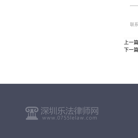
联
上一
下一