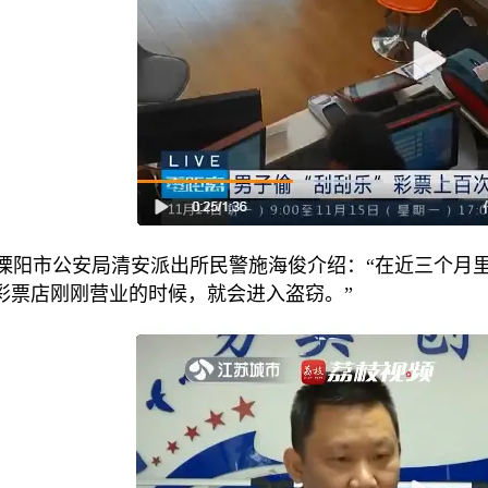
阳市公安局清安派出所民警施海俊介绍：“在近三个月里
彩票店刚刚营业的时候，就会进入盗窃。”