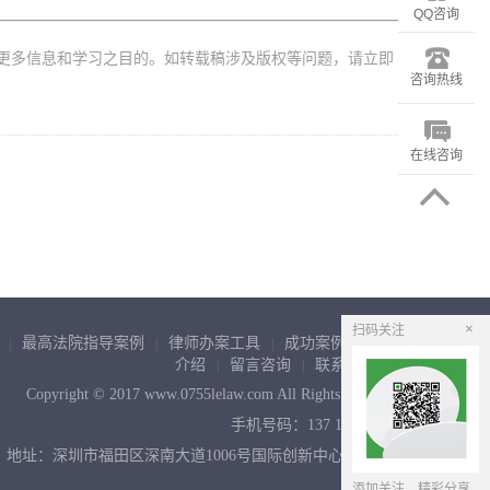
QQ咨询
更多信息和学习之目的。如转载稿涉及版权等问题，请立即
咨询热线
在线咨询
×
扫码关注
最高法院指导案例
律师办案工具
成功案例
律师
|
|
|
|
介绍
留言咨询
联系我们
|
|
|
Copyright © 2017 www.0755lelaw.com All Rights Reserved
手机号码：137 1454 4898
地址：深圳市福田区深南大道1006号国际创新中心A座17楼
添加关注，精彩分享