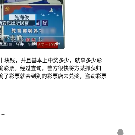
十块钱，并且基本上中奖多少，就拿多少彩
偷彩票。经过查询，警方很快将方某抓获归
偷了彩票就会到别的彩票店去兑奖，盗窃彩票
..