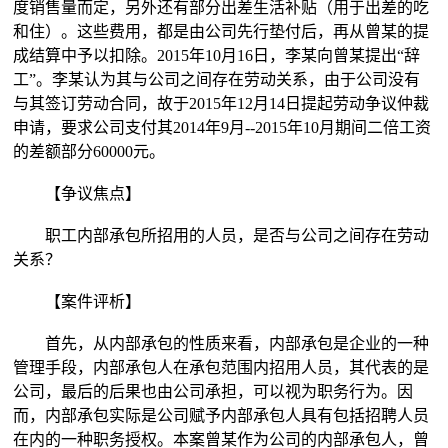
度销售量而定，另外还有部分出差生活补贴（用于出差的吃
和住）。这些费用，都是由公司先行垫付后，再从曾某的提
成结算中予以扣除。2015年10月16日，李某向曾某提出“辞
工”。李某认为其与公司之间存在劳动关系，由于公司没有
与其签订劳动合同，故于2015年12月14日提起劳动争议仲裁
申请，要求公司支付其2014年9月--2015年10月期间二倍工资
的差额部分60000元。
【争议焦点】
职工内部承包所招用的人员，是否与公司之间存在劳动
关系？
【案件评析】
首先，从内部承包的性质来看，内部承包是企业的一种
管理手段，内部承包人在承包范围内招用人员，其代表的是
公司，最后的后果也由公司承担，可以视为职务行为。因
而，内部承包实际是公司赋予内部承包人具有包括招聘人员
在内的一种职务授权。本案曾某作为公司的内部承包人，曾