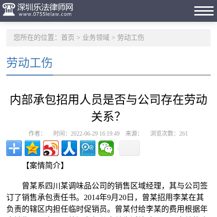
您所在的位置：
首页
>
业务领域
>
劳动工伤
劳动工伤
内部承包招用人员是否与公司存在劳动
关系？
作者： 时间：2022-06-29 16:19:49 来源： 浏览次数：
261
【案情简介】
曾某系四川某调味品公司的销售区域经理，其与公司签
订了销售承包责任书。2014年9月20日，曾某招用李某在其
负责的辖区内担任临时促销员。曾某付给李某的费用根据年