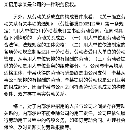
某招用李某是公司的一种职务授权。
另外，从劳动关系成立的构成要件来看，《关于确立劳
动关系有关事项的通知》（劳社部发[2005]12号）第一条规
定：“用人单位招用劳动者未订立书面劳动合同，但同时具
备下列情形的，劳动关系成立。（一）用人单位和劳动者符
合法律、法规规定的主体资格；（二）用人单位依法制定的
各项劳动规章制度适用于劳动者，劳动者受用人单位的劳动
管理，从事用人单位安排的有报酬的劳动；（三）劳动者提
供的劳动是用人单位业务的组成部分。”。公司与李某均系
适格主体，李某获得的劳动报酬最终是由公司支付，李某从
事公司安排的有报酬的劳动，李某提供的劳动也是公司业务
的组成部分，因而李某与公司之间符合劳动关系成立的构成
要件，双方存在事实劳动关系。
综上，对于内部承包招用的人员与公司之间是存在劳动
关系的，内部承包不能免除公司的用工责任，公司应依法履
行劳动用工过程中的各项义务，如签订劳动合同、办理社会
保险、及时足额支付劳动报酬等。