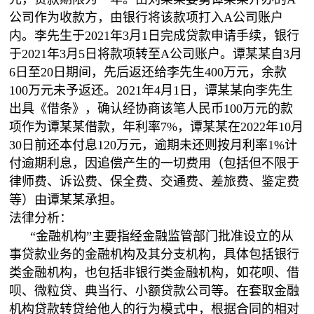
公司作为收款方，由银行将该款项打入A公司账户
内。李先生于2021年3月1日完成贷款申请手续，银行
于2021年3月5日将款项转至A公司账户。谭某某自3月
6日至20日期间，先后返还给李先生400万元，余款
100万元未予返还。2021年4月1日，谭某某向李先生
出具《借条》，确认经协商该笔人民币100万元的款
项作为谭某某借款，年利率7%，谭某某在2022年10月
30日前还本付息120万元，逾期未还则按月利率1%计
付逾期利息，因追偿产生的一切费用（包括但不限于
律师费、诉讼费、保全费、交通费、差旅费、鉴定费
等）由谭某某承担。
法律分析：
“金融机构”主要指经金融监管部门批准设立的从
事贷款业务的金融机构及其分支机构，具体包括银行
类金融机构，也包括非银行类金融机构，如花呗、借
呗、微粒贷、典当行、小额贷款公司等。在套取金融
机构贷款转贷给他人的行为模式中，根据合同的相对