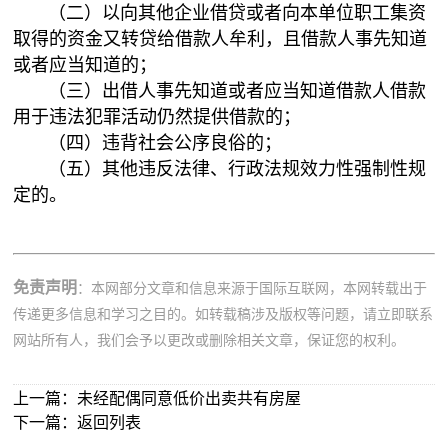
（二）以向其他企业借贷或者向本单位职工集资
取得的资金又转贷给借款人牟利，且借款人事先知道
或者应当知道的；
（三）出借人事先知道或者应当知道借款人借款
用于违法犯罪活动仍然提供借款的；
（四）违背社会公序良俗的；
（五）其他违反法律、行政法规效力性强制性规
定的。
免责声明
：本网部分文章和信息来源于国际互联网，本网转载出于
传递更多信息和学习之目的。如转载稿涉及版权等问题，请立即联系
网站所有人，我们会予以更改或删除相关文章，保证您的权利。
上一篇：
未经配偶同意低价出卖共有房屋
下一篇：
返回列表