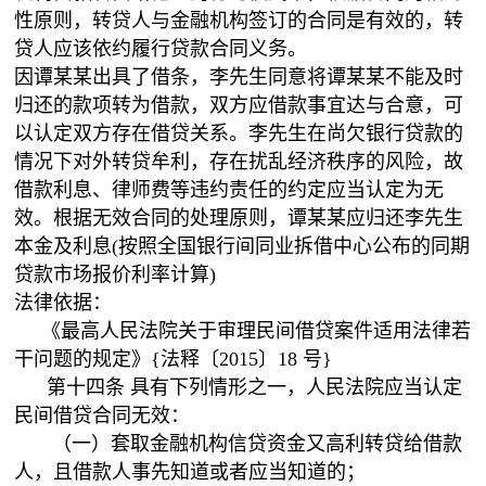
性原则，转贷人与金融机构签订的合同是有效的，转
贷人应该依约履行贷款合同义务。
因谭某某出具了借条，李先生同意将谭某某不能及时
归还的款项转为借款，双方应借款事宜达与合意，可
以认定双方存在借贷关系。李先生在尚欠银行贷款的
情况下对外转贷牟利，存在扰乱经济秩序的风险，故
借款利息、律师费等违约责任的约定应当认定为无
效。根据无效合同的处理原则，谭某某应归还李先生
本金及利息(按照全国银行间同业拆借中心公布的同期
贷款市场报价利率计算)
法律依据：
《最高人民法院关于审理民间借贷案件适用法律若
干问题的规定》{法释〔2015〕18 号}
第十四条 具有下列情形之一，人民法院应当认定
民间借贷合同无效：
（一）套取金融机构信贷资金又高利转贷给借款
人，且借款人事先知道或者应当知道的；