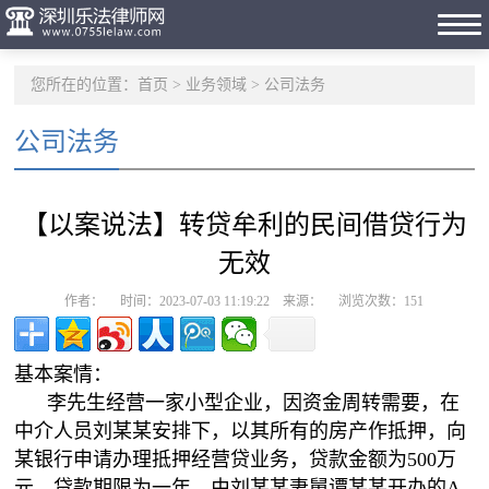
您所在的位置：
首页
>
业务领域
>
公司法务
公司法务
【以案说法】转贷牟利的民间借贷行为
无效
作者： 时间：2023-07-03 11:19:22 来源： 浏览次数：
151
基本案情：
李先生经营一家小型企业，因资金周转需要，在
中介人员刘某某安排下，以其所有的房产作抵押，向
某银行申请办理抵押经营贷业务，贷款金额为500万
元，贷款期限为一年。由刘某某妻舅谭某某开办的A