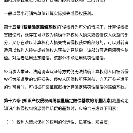
一般以最小可销售单位计算实际损失或侵权获利。
第十五条 [裁量确定赔偿基数]
在侵权行为可分的情况下，计算侵权损
害赔偿时，既存在可以较为精确计算权利人损失或者侵权人获益的部
分，又存在难以计算权利人损失或者侵权获益的部分的，可以对前者
适用以权利人损失或者侵权人获益计算赔偿，该部分可适用惩罚性赔
偿。对后者适用法定赔偿，该部分不能适用惩罚性赔偿。
经当事人举证、法庭调查取证等方式仍无法精确计算权利人因被诉侵
权行为所遭受的实际损失、侵权人因侵权所获利益，亦无可参考适用
的许可费时，可根据在案证据概括计算确定惩罚性赔偿的赔偿基数。
第十六条 [知识产权侵权纠纷裁量确定赔偿基数的考量因素]
裁量确定
知识产权侵权纠纷惩罚性赔偿的基数时，应综合考虑以下因素：
（一）权利人请求保护的权利的创造性、显著性、知名度；