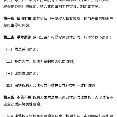
权保护条例》的规定，结合我市审判工作实践，制定本意见。
第一条 [适用对象]
本意见适用于侵权人具有故意且情节严重的知识产
权民事侵权纠纷。
第二条 [基本原则]
适用知识产权侵权惩罚性赔偿，应坚持以下原则：
（一）依法适用原则；
（二）补偿为主、惩罚为辅的损害赔偿原则；
（三）比例协调原则；
（四）保护权利人合法权益与维护公共利益相一致的原则。
第三条 [不告不理]
权利人未依法提出惩罚性赔偿请求的，人民法院不
应主动适用惩罚性赔偿。
一审判决侵权人承担民事赔偿责任后，权利人在二审期间另行提出要