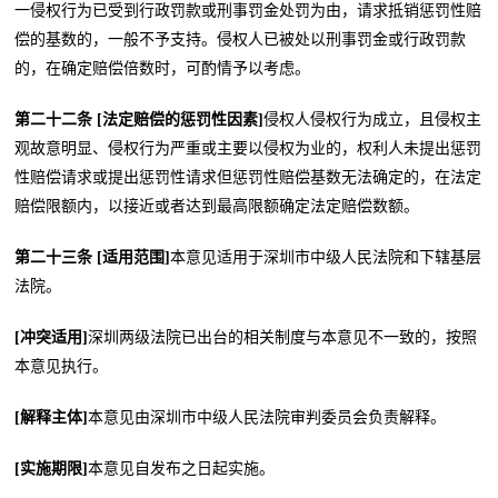
一侵权行为已受到行政罚款或刑事罚金处罚为由，请求抵销惩罚性赔
偿的基数的，一般不予支持。侵权人已被处以刑事罚金或行政罚款
的，在确定赔偿倍数时，可酌情予以考虑。
第二十二条 [法定赔偿的惩罚性因素]
侵权人侵权行为成立，且侵权主
观故意明显、侵权行为严重或主要以侵权为业的，权利人未提出惩罚
性赔偿请求或提出惩罚性请求但惩罚性赔偿基数无法确定的，在法定
赔偿限额内，以接近或者达到最高限额确定法定赔偿数额。
第二十三条 [适用范围]
本意见适用于深圳市中级人民法院和下辖基层
法院。
[冲突适用]
深圳两级法院已出台的相关制度与本意见不一致的，按照
本意见执行。
[解释主体]
本意见由深圳市中级人民法院审判委员会负责解释。
[实施期限]
本意见自发布之日起实施。